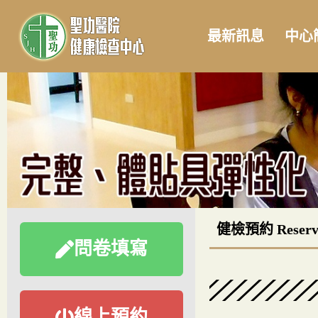
最新訊息
中心
健檢預約 Reserv
問卷填寫
線上預約