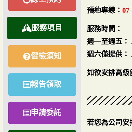
預約專線：
07
服務項目
服務時間：
週一至週五： 上午
週六僅提供： 上午
健檢須知
如欲安排高級
報告領取
申請委託
若您為公司安